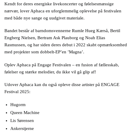
Kendt for deres energiske livekoncerter og følelsesmæssige
nærvær, lover Aphaca en uforglemmelig oplevelse på festivalen
med både nye sange og uudgivet materiale.
Bandet består af barndomsvennerne Rumle Hueg Kærså, Bertil
Engberg Nielsen, Bertram Ask Plauborg og Noah Elias
Rasmussen, og har siden deres debut i 2022 skabt opmærksomhed
med projekter som dobbelt-EP’en ’Magna’.
Oplev Aphaca på Engage Festivalen – en fusion af fællesskab,
følelser og stærke melodier, du ikke vil gå glip af!
Udover Aphaca kan du også opleve disse artister på ENGAGE
Festival 2025:
Hugorm
Queen Machine
Lis Sørensen
Ankerstjerne