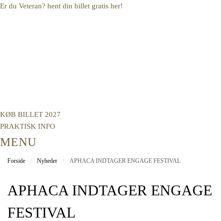
Skip
Skip
Er du Veteran? hent din billet gratis her!
to
to
navigation
content
KØB BILLET 2027
PRAKTISK INFO
MENU
Forside
/
Nyheder
/
APHACA INDTAGER ENGAGE FESTIVAL
APHACA INDTAGER ENGAGE
FESTIVAL