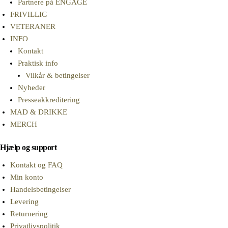
Partnere på ENGAGE
FRIVILLIG
VETERANER
INFO
Kontakt
Praktisk info
Vilkår & betingelser
Nyheder
Presseakkreditering
MAD & DRIKKE
MERCH
Hjælp og support
Kontakt og FAQ
Min konto
Handelsbetingelser
Levering
Returnering
Privatlivspolitik