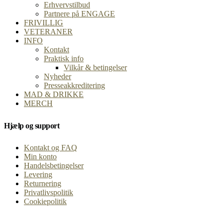
Erhvervstilbud
Partnere på ENGAGE
FRIVILLIG
VETERANER
INFO
Kontakt
Praktisk info
Vilkår & betingelser
Nyheder
Presseakkreditering
MAD & DRIKKE
MERCH
Hjælp og support
Kontakt og FAQ
Min konto
Handelsbetingelser
Levering
Returnering
Privatlivspolitik
Cookiepolitik