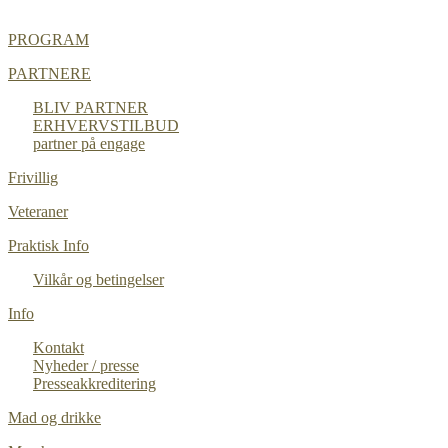
PROGRAM
PARTNERE
BLIV PARTNER
ERHVERVSTILBUD
partner på engage
Frivillig
Veteraner
Praktisk Info
Vilkår og betingelser
Info
Kontakt
Nyheder / presse
Presseakkreditering
Mad og drikke