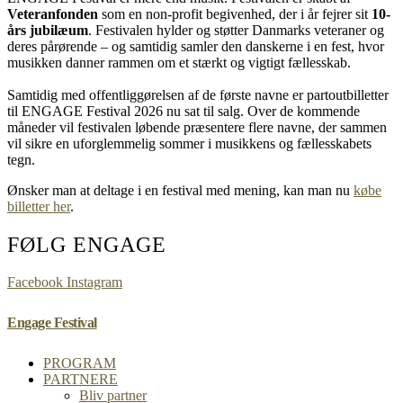
Veteranfonden
som en non-profit begivenhed, der i år fejrer sit
10-
års jubilæum
. Festivalen hylder og støtter Danmarks veteraner og
deres pårørende – og samtidig samler den danskerne i en fest, hvor
musikken danner rammen om et stærkt og vigtigt fællesskab.
Samtidig med offentliggørelsen af de første navne er partoutbilletter
til ENGAGE Festival 2026 nu sat til salg. Over de kommende
måneder vil festivalen løbende præsentere flere navne, der sammen
vil sikre en uforglemmelig sommer i musikkens og fællesskabets
tegn.
Ønsker man at deltage i en festival med mening, kan man nu
købe
billetter her
.
FØLG ENGAGE
Facebook
Instagram
Engage Festival
PROGRAM
PARTNERE
Bliv partner