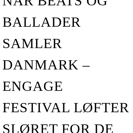
NÅR BEATS OG
BALLADER
SAMLER
DANMARK –
ENGAGE
FESTIVAL LØFTER
SLØRET FOR DE