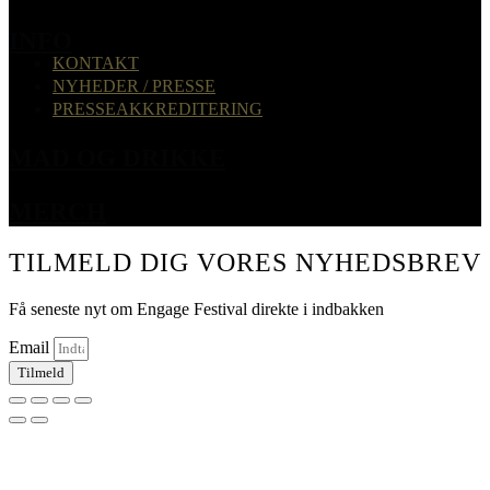
INFO
KONTAKT
NYHEDER / PRESSE
PRESSEAKKREDITERING
MAD OG DRIKKE
MERCH
TILMELD DIG VORES NYHEDSBREV
Få seneste nyt om Engage Festival direkte i indbakken
Email
Tilmeld