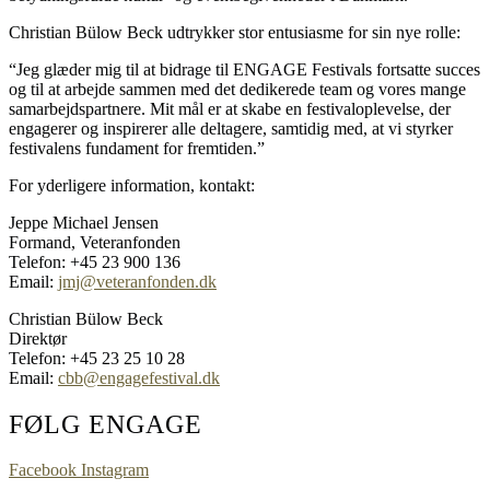
Christian Bülow Beck udtrykker stor entusiasme for sin nye rolle:
“Jeg glæder mig til at bidrage til ENGAGE Festivals fortsatte succes
og til at arbejde sammen med det dedikerede team og vores mange
samarbejdspartnere. Mit mål er at skabe en festivaloplevelse, der
engagerer og inspirerer alle deltagere, samtidig med, at vi styrker
festivalens fundament for fremtiden.”
For yderligere information, kontakt:
Jeppe Michael Jensen
Formand, Veteranfonden
Telefon: +45 23 900 136
Email:
jmj@veteranfonden.dk
Christian Bülow Beck
Direktør
Telefon: +45 23 25 10 28
Email:
cbb@engagefestival.dk
FØLG ENGAGE
Facebook
Instagram