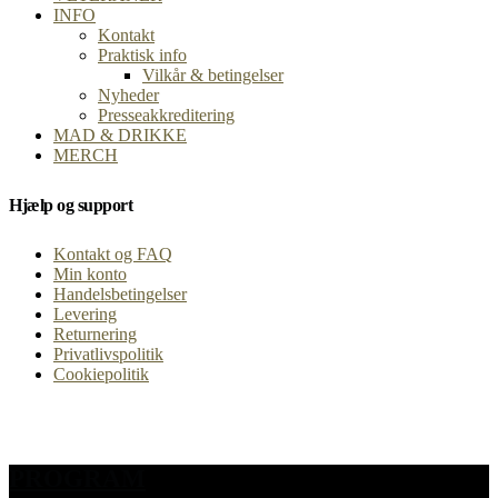
INFO
Kontakt
Praktisk info
Vilkår & betingelser
Nyheder
Presseakkreditering
MAD & DRIKKE
MERCH
Hjælp og support
Kontakt og FAQ
Min konto
Handelsbetingelser
Levering
Returnering
Privatlivspolitik
Cookiepolitik
PROGRAM