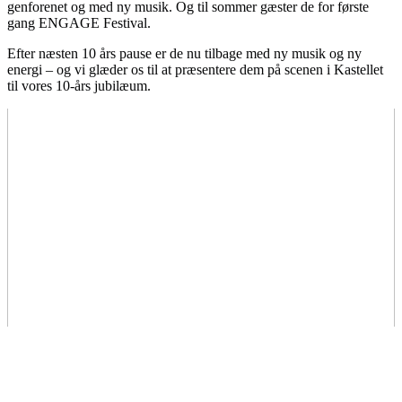
genforenet og med ny musik. Og til sommer gæster de
for første
gang ENGAGE Festival.
Efter næsten 10 års pause er de nu tilbage med ny musik og ny
energi
– og vi gl
æder os til at præsentere dem på scenen i Kastellet
til vores 10-års jubilæum.