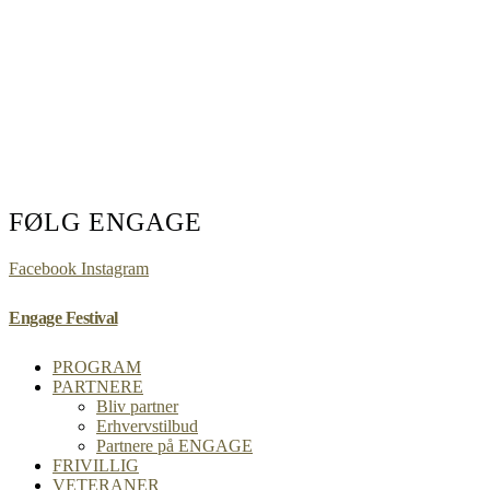
FØLG ENGAGE
Facebook
Instagram
Engage Festival
PROGRAM
PARTNERE
Bliv partner
Erhvervstilbud
Partnere på ENGAGE
FRIVILLIG
VETERANER