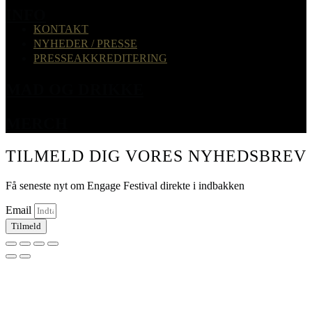
INFO
KONTAKT
NYHEDER / PRESSE
PRESSEAKKREDITERING
MAD OG DRIKKE
MERCH
TILMELD DIG VORES NYHEDSBREV
Få seneste nyt om Engage Festival direkte i indbakken
Email
Tilmeld