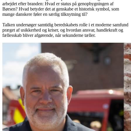
arbejdet efter branden: Hvad er status på genopbygningen af
Børsen? Hvad betyder det at genskabe et historisk symbol, som
mange danskere føler en særlig tilknytning til?
Talken undersøger samtidig beredskabets rolle i et moderne samfund
præget af usikkerhed og kriser, og hvordan ansvar, handlekraft og
fællesskab bliver afgørende, når sekunderne tæller.