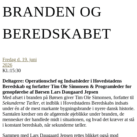
BRANDEN OG
BEREDSKABET
Fredag d. 19. juni
2026
Kl.:15:30
Deltagere: Operationschef og Indsatsleder i Hovedstadens
Beredskab og forfatter Tim Ole Simonsen & Programleder for
genopførelse af Børsen Lars Daugaard Jepsen
Med afsæt i branden på Børsen giver Tim Ole Simonsen, forfatter til
Sekunderne Tæller
, et indblik i Hovedstadens Beredskabs indsats
under én af de mest markante bygningsbrande i nyere dansk historie.
Samtalen kredser om de afgørende øjeblikke under branden, de
mennesker der handlede midt i situationen, og hvad det kræver at stå
i konstant beredskab, når sekunderne tæller.
Sammen med Lars Daugaard Jepsen rettes blikket også mod