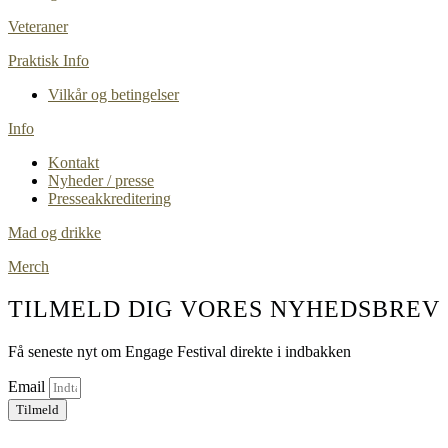
Veteraner
Praktisk Info
Vilkår og betingelser
Info
Kontakt
Nyheder / presse
Presseakkreditering
Mad og drikke
Merch
TILMELD DIG VORES NYHEDSBREV
Få seneste nyt om Engage Festival direkte i indbakken
Email
Tilmeld