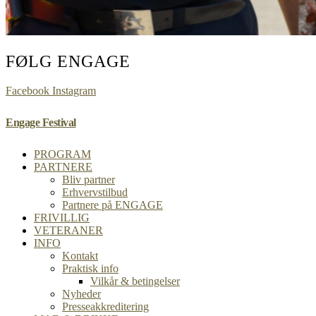
FØLG ENGAGE
Facebook
Instagram
Engage Festival
PROGRAM
PARTNERE
Bliv partner
Erhvervstilbud
Partnere på ENGAGE
FRIVILLIG
VETERANER
INFO
Kontakt
Praktisk info
Vilkår & betingelser
Nyheder
Presseakkreditering