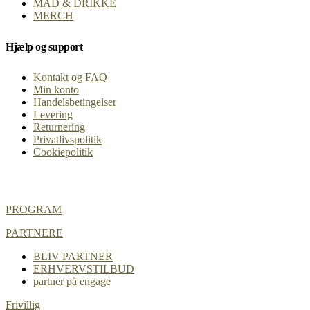
MAD & DRIKKE
MERCH
Hjælp og support
Kontakt og FAQ
Min konto
Handelsbetingelser
Levering
Returnering
Privatlivspolitik
Cookiepolitik
PROGRAM
PARTNERE
BLIV PARTNER
ERHVERVSTILBUD
partner på engage
Frivillig