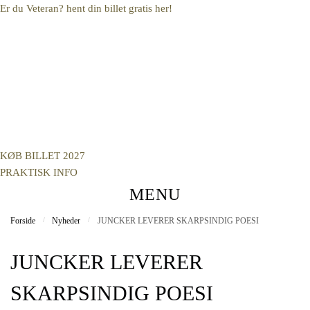
Skip
Skip
Er du Veteran? hent din billet gratis her!
to
to
navigation
content
KØB BILLET 2027
PRAKTISK INFO
MENU
Forside
/
Nyheder
/
JUNCKER LEVERER SKARPSINDIG POESI
JUNCKER LEVERER
SKARPSINDIG POESI