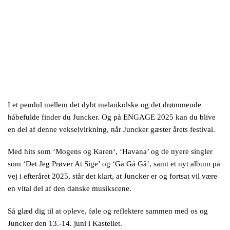
I et pendul mellem det dybt melankolske og det drømmende
håbefulde finder du Juncker. Og på ENGAGE 2025 kan du blive
en del af denne vekselvirkning, når Juncker gæster årets festival.
Med hits som ‘Mogens og Karen‘, ‘Havana’ og de nyere singler
som ‘Det Jeg Prøver At Sige’ og ‘Gå Gå Gå’, samt et nyt album på
vej i efteråret 2025, står det klart, at Juncker er og fortsat vil være
en vital del af den danske musikscene.
Så glæd dig til at opleve, føle og reflektere sammen med os og
Juncker den 13.-14. juni i Kastellet.