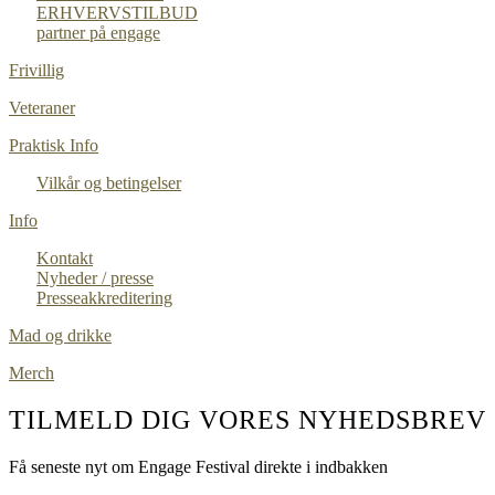
ERHVERVSTILBUD
partner på engage
Frivillig
Veteraner
Praktisk Info
Vilkår og betingelser
Info
Kontakt
Nyheder / presse
Presseakkreditering
Mad og drikke
Merch
TILMELD DIG VORES NYHEDSBREV
Få seneste nyt om Engage Festival direkte i indbakken