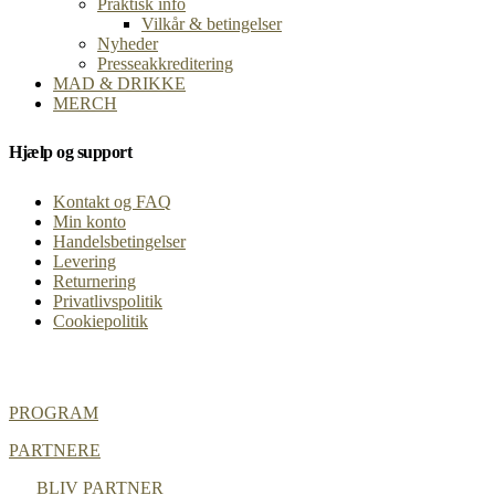
Praktisk info
Vilkår & betingelser
Nyheder
Presseakkreditering
MAD & DRIKKE
MERCH
Hjælp og support
Kontakt og FAQ
Min konto
Handelsbetingelser
Levering
Returnering
Privatlivspolitik
Cookiepolitik
PROGRAM
PARTNERE
BLIV PARTNER