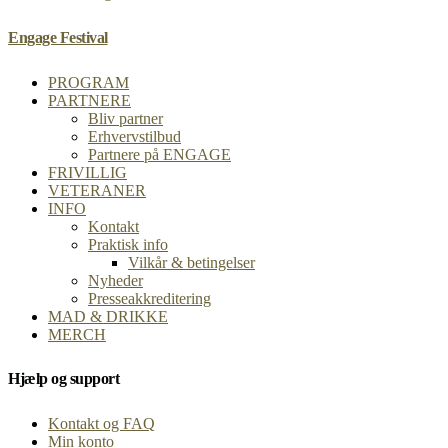
Engage Festival
PROGRAM
PARTNERE
Bliv partner
Erhvervstilbud
Partnere på ENGAGE
FRIVILLIG
VETERANER
INFO
Kontakt
Praktisk info
Vilkår & betingelser
Nyheder
Presseakkreditering
MAD & DRIKKE
MERCH
Hjælp og support
Kontakt og FAQ
Min konto