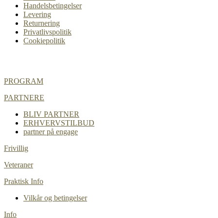
Handelsbetingelser
Levering
Returnering
Privatlivspolitik
Cookiepolitik
PROGRAM
PARTNERE
BLIV PARTNER
ERHVERVSTILBUD
partner på engage
Frivillig
Veteraner
Praktisk Info
Vilkår og betingelser
Info