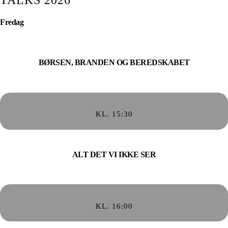
Fredag
BØRSEN, BRANDEN OG BEREDSKABET
KL. 15:30
ALT DET VI IKKE SER
KL. 16:00