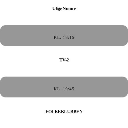
Ulige Numre
KL. 18:15
TV-2
KL. 19:45
FOLKEKLUBBEN