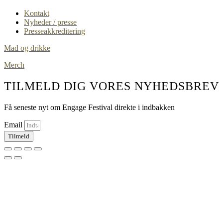
Kontakt
Nyheder / presse
Presseakkreditering
Mad og drikke
Merch
TILMELD DIG VORES NYHEDSBREV
Få seneste nyt om Engage Festival direkte i indbakken
Email
Tilmeld