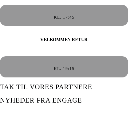
KL. 17:45
VELKOMMEN RETUR
KL. 19:15
TAK TIL VORES PARTNERE
NYHEDER FRA ENGAGE