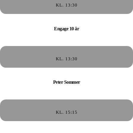
KL. 13:30
Engage 10 år
KL. 13:30
Peter Sommer
KL. 15:15