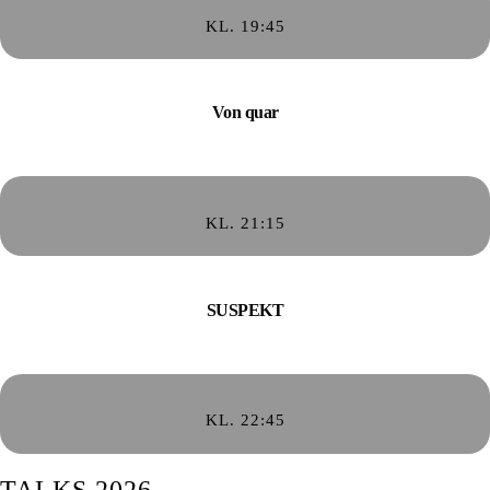
KL. 19:45
Von quar
KL. 21:15
SUSPEKT
KL. 22:45
TALKS 2026