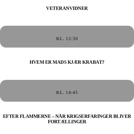
VETERANVIDNER
KL. 12:30
HVEM ER MADS KJÆR KRABAT?
KL. 14:45
EFTER FLAMMERNE – NÅR KRIGSERFARINGER BLIVER
FORTÆLLINGER