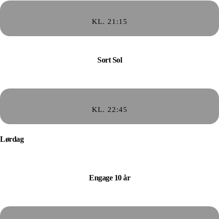
KL. 21:15
Sort Sol
KL. 22:45
Lørdag
Engage 10 år