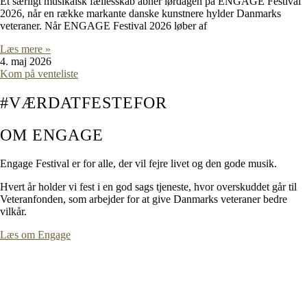
Et særligt musikalsk fællesskab åbner lørdagen på ENGAGE Festival
2026, når en række markante danske kunstnere hylder Danmarks
veteraner. Når ENGAGE Festival 2026 løber af
Læs mere »
4. maj 2026
Kom på venteliste
#VÆRDATFESTEFOR
OM ENGAGE
Engage Festival er for alle, der vil fejre livet og den gode musik.
Hvert år holder vi fest i en god sags tjeneste, hvor overskuddet går til
Veteranfonden, som arbejder for at give Danmarks veteraner bedre
vilkår.
Læs om Engage