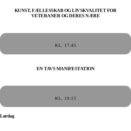
KUNST, FÆLLESSKAB OG LIVSKVALITET FOR
VETERANER OG DERES NÆRE
KL. 17:45
EN TAVS MANIFESTATION
KL. 19:15
Lørdag